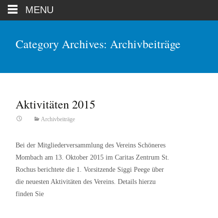
MENU
Category Archives: Archivbeiträge
Aktivitäten 2015
Archivbeiträge
Bei der Mitgliederversammlung des Vereins Schöneres
Mombach am 13. Oktober 2015 im Caritas Zentrum St.
Rochus berichtete die 1. Vorsitzende Siggi Peege über
die neuesten Aktivitäten des Vereins. Details hierzu
finden Sie
Read More…