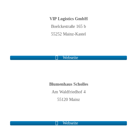
VIP Logistics GmbH
Boelckestraße 165 b
55252 Mainz-Kastel
Webseite
Blumenhaus Scholles
Am Waldfriedhof 4
55120 Mainz
Webseite