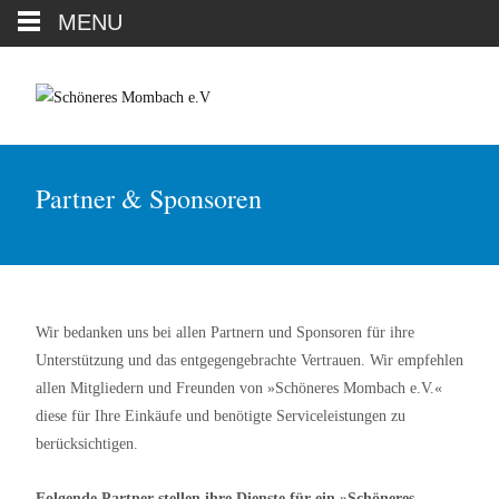
MENU
Partner & Sponsoren
Wir bedanken uns bei allen Partnern und Sponsoren für ihre
Unterstützung und das entgegengebrachte Vertrauen. Wir empfehlen
allen Mitgliedern und Freunden von »Schöneres Mombach e.V.«
diese für Ihre Einkäufe und benötigte Serviceleistungen zu
berücksichtigen.
Folgende Partner stellen ihre Dienste für ein »Schöneres