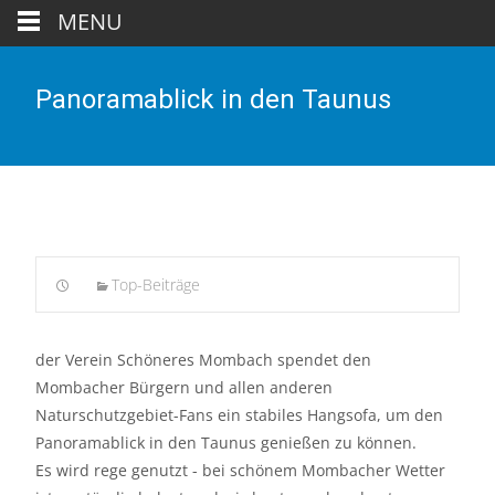
MENU
Panoramablick in den Taunus
Top-Beiträge
der Verein Schöneres Mombach spendet den
Mombacher Bürgern und allen anderen
Naturschutzgebiet-Fans ein stabiles Hangsofa, um den
Panoramablick in den Taunus genießen zu können.
Es wird rege genutzt - bei schönem Mombacher Wetter